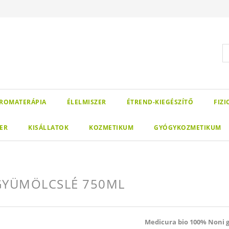
ROMATERÁPIA
ÉLELMISZER
ÉTREND-KIEGÉSZÍTŐ
FIZ
ER
KISÁLLATOK
KOZMETIKUM
GYÓGYKOZMETIKUM
GYÜMÖLCSLÉ 750ML
Medicura bio 100% Noni 