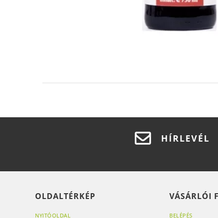
HÍRLEVÉL
OLDALTÉRKÉP
VÁSÁRLÓI 
NYITÓOLDAL
BELÉPÉS