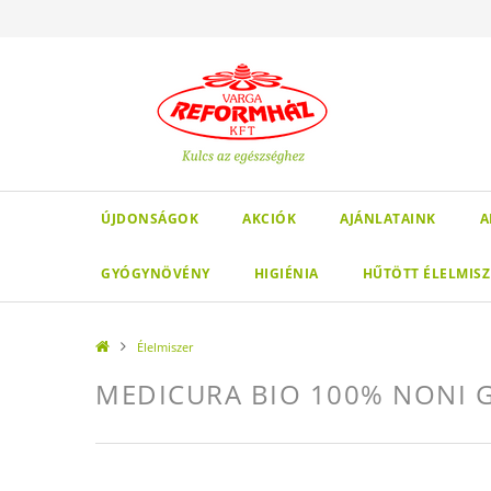
ÚJDONSÁGOK
AKCIÓK
AJÁNLATAINK
A
GYÓGYNÖVÉNY
HIGIÉNIA
HŰTÖTT ÉLELMISZ
Élelmiszer
MEDICURA BIO 100% NONI 